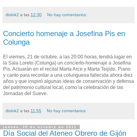
dislok2
a las
12:30
No hay comentarios:
Concierto homenaje a Josefina Pis en
Colunga
El viernes,
21 de octubre
, a las
20:00 horas
, tendrá lugar en
la
Sala Loreto (Colunga)
un
concierto-homenaje a Josefina
Pis
. Actuarán en el recital Marta Arce y Marta Teijido. Piano
y canto para recordar a una colunguesa fallecida ahora diez
años y que inspiró algunas ideas de conservación y defensa
del patrimonio cultural local, como la celebración de las
Jornadas del Sueve.
dislok2
a las
11:55
No hay comentarios:
jueves, 20 de octubre de 2011
Día Social del Ateneo Obrero de Gijón