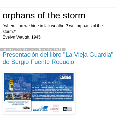
orphans of the storm
"where can we hide in fair weather? we, orphans of the
storm?"
Evelyn Waugh, 1945
lunes, 31 de octubre de 2011
Presentación del libro "La Vieja Guardia"
de Sergio Fuente Requejo