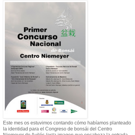
Este mes os estuvimos contando cómo habíamos planteado
la identidad para el Congreso de bonsái del Centro
Niemeyer de Avilés (esta imagen que encabeza la entrada