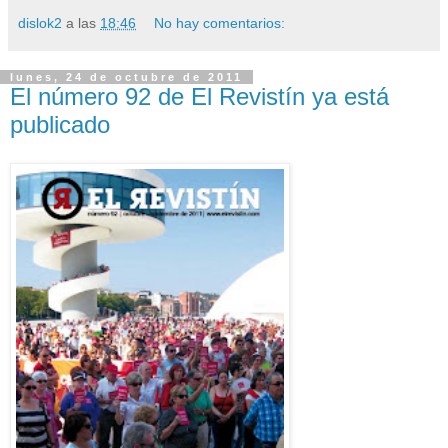
dislok2
a las
18:46
No hay comentarios:
lunes, 24 de octubre de 2011
El número 92 de El Revistín ya está
publicado