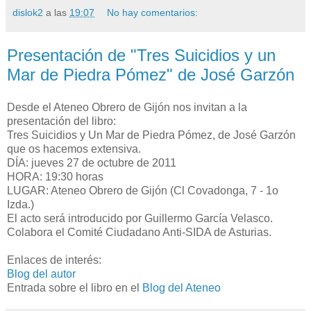
dislok2
a las
19:07
No hay comentarios:
Presentación de "Tres Suicidios y un
Mar de Piedra Pómez" de José Garzón
Desde el Ateneo Obrero de Gijón nos invitan a la
presentación del libro:
Tres Suicidios y Un Mar de Piedra Pómez, de José Garzón
que os hacemos extensiva.
DÍA: jueves 27 de octubre de 2011
HORA: 19:30 horas
LUGAR: Ateneo Obrero de Gijón (Cl Covadonga, 7 - 1o
Izda.)
El acto será introducido por Guillermo García Velasco.
Colabora el Comité Ciudadano Anti-SIDA de Asturias.
Enlaces de interés:
Blog del autor
Entrada sobre el libro en el
Blog del Ateneo