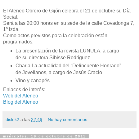
El Ateneo Obrero de Gijón celebra el 21 de octubre su Día
Social.
Será a las 20:00 horas en su sede de la calle Covadonga 7,
1º izda.
Como actos previstos para la celebración están
programados:
La presentación de la revista LUNULA, a cargo
de su directora Sibisse Rodríguez
Charla La actualidad del “Delincuente Honrado”
de Jovellanos, a cargo de Jesús Cracio
Vino y canapés
Enlaces de interés:
Web del Ateneo
Blog del Ateneo
dislok2
a las
22:46
No hay comentarios:
miércoles, 19 de octubre de 2011