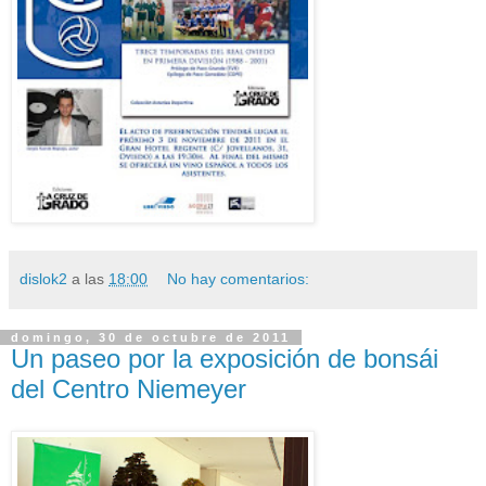
dislok2
a las
18:00
No hay comentarios:
domingo, 30 de octubre de 2011
Un paseo por la exposición de bonsái
del Centro Niemeyer