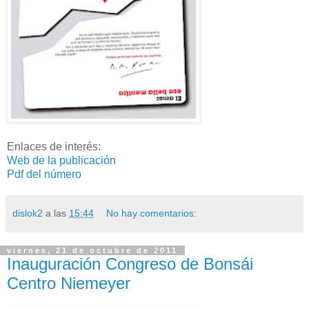
Enlaces de interés:
Web de la publicación
Pdf del número
dislok2
a las
15:44
No hay comentarios:
viernes, 21 de octubre de 2011
Inauguración Congreso de Bonsái
Centro Niemeyer