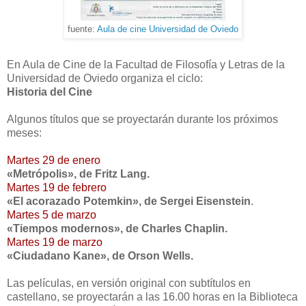
fuente:
Aula de cine Universidad de Oviedo
En Aula de Cine de la Facultad de Filosofía y Letras de la
Universidad de Oviedo organiza el ciclo:
Historia del Cine
Algunos títulos que se proyectarán durante los próximos
meses:
Martes 29 de enero
«Metrópolis», de Fritz Lang.
Martes 19 de febrero
«El acorazado Potemkin», de Sergei Eisenstein
.
Martes 5 de marzo
«Tiempos modernos», de Charles Chaplin.
Martes 19 de marzo
«Ciudadano Kane», de Orson Wells.
Las películas, en versión original con subtítulos en
castellano, se proyectarán a las 16.00 horas en la Biblioteca