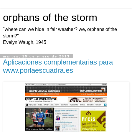
orphans of the storm
"where can we hide in fair weather? we, orphans of the
storm?"
Evelyn Waugh, 1945
martes, 29 de enero de 2013
Aplicaciones complementarias para
www.porlaescuadra.es