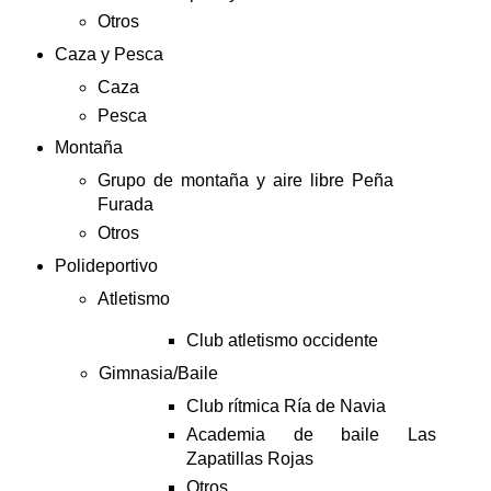
Otros
Caza y Pesca
Caza
Pesca
Montaña
Grupo de montaña y aire libre Peña
Furada
Otros
Polideportivo
Atletismo
Club atletismo occidente
Gimnasia/Baile
Club rítmica Ría de Navia
Academia de baile Las
Zapatillas Rojas
Otros