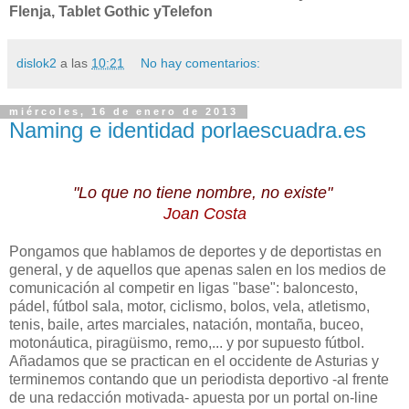
Flenja, Tablet Gothic yTelefon
dislok2
a las
10:21
No hay comentarios:
miércoles, 16 de enero de 2013
Naming e identidad porlaescuadra.es
"Lo que no tiene nombre, no existe"
Joan Costa
Pongamos que hablamos de deportes y de deportistas en
general, y de aquellos que apenas salen en los medios de
comunicación al competir en ligas "base": baloncesto,
pádel, fútbol sala, motor, ciclismo, bolos, vela, atletismo,
tenis, baile, artes marciales, natación, montaña, buceo,
motonáutica, piragüismo, remo,... y por supuesto fútbol.
Añadamos que se practican en el occidente de Asturias y
terminemos contando que un periodista deportivo -al frente
de una redacción motivada- apuesta por un portal on-line