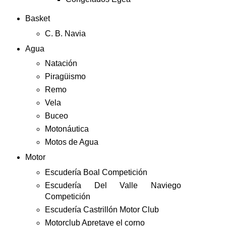
Basket
C. B. Navia
Agua
Natación
Piragüismo
Remo
Vela
Buceo
Motonáutica
Motos de Agua
Motor
Escudería Boal Competición
Escudería Del Valle Naviego
Competición
Escudería Castrillón Motor Club
Motorclub Apretaye el corno