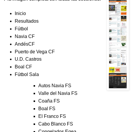
Inicio
Resultados
Fútbol
Navia CF
AndésCF
Puerto de Vega CF
U.D. Castros
Boal CF
Fútbol Sala
Autos Navia FS
Valle del Navia FS
Coaña FS
Boal FS
El Franco FS
Cabo Blanco FS
Congelados Egea