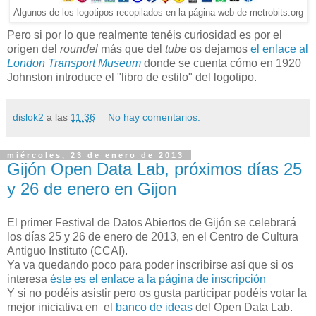
Algunos de los logotipos recopilados en la página web de metrobits.org
Pero si por lo que realmente tenéis curiosidad es por el
origen del
roundel
más que del
tube
os dejamos
el enlace al
London Transport Museum
donde se cuenta cómo en 1920
Johnston introduce el "libro de estilo" del logotipo.
dislok2
a las
11:36
No hay comentarios:
miércoles, 23 de enero de 2013
Gijón Open Data Lab, próximos días 25
y 26 de enero en Gijon
El primer Festival de Datos Abiertos de Gijón se celebrará
los días 25 y 26 de enero de 2013, en el Centro de Cultura
Antiguo Instituto (CCAI).
Ya va quedando poco para poder inscribirse así que si os
interesa
éste es el enlace a la página de inscripción
Y si no podéis asistir pero os gusta participar podéis votar la
mejor iniciativa en el
banco de ideas
del Open Data Lab.