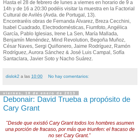
Hasta el 28 de febrero de lunes a viernes en horario de 9 a
14h y de 16 a 20:30 podéis visitar la muestra en la Factorial
Cultural de Avilés (Avda. de Portugal, 13).
Encontraréis obras de Fernanda Álvarez, Breza Cecchini,
Isabel Cuadrado, Electrodomésticas, Fiumfoto, Angélica
García, Pablo Iglesias, Irene La Sen, María Mallada,
Benjamín Menéndez, Mind Revolution, Begoña Muñoz,
César Naves, Sergi Quiñonero, Jaime Rodríguez, Ramón
Rodríguez, Aurora Sánchez & José Luis Campal, Sofía
Santaclara, Javier Soto y Nacho Suárez.
dislok2
a las
10:00
No hay comentarios:
viernes, 18 de enero de 2013
Debonair: David Trueba a propósito de
Cary Grant
"Desde que existió Cary Grant todos los hombres asumen
una porción de fracaso, por más que triunfen: el fracaso de
no ser Cary Grant."