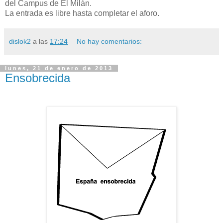
del Campus de El Milán.
La entrada es libre hasta completar el aforo.
dislok2
a las
17:24
No hay comentarios:
lunes, 21 de enero de 2013
Ensobrecida