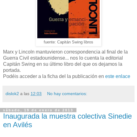
fuente: Capitán Swing libros
Marx y Lincoln mantuvieron correspondencia al final de la
Guerra Civil estadounidense... nos lo cuenta la editorial
Capitán Swing en su último libro del que os dejamos la
portada.
Podéis acceder a la ficha del la publicación en
este enlace
dislok2
a las
12:03
No hay comentarios:
sábado, 19 de enero de 2013
Inaugurada la muestra colectiva Sinedie
en Avilés