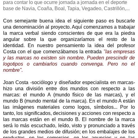
para contar lo que ocurre jornada a jornada en el deporte
base de Navia, Coaña, Boal, Tapia, Vegadeo, Castrillón,...
Con semejante buena idea el siguiente paso es buscarle
una denominación al proyecto. Aquí comenzamos a trabajar
la marca verbal siendo conscientes de que era la piedra
angular sobre la que organizaríamos el resto de la
identidad. En nuestro pensamiento la idea del profesor
Costa con el que comenzábamos la entrada
"las empresas
y las marcas no existen sin nombre. Pueden prescindir de
logotipos o cambiarlos cuando convenga. Pero no el
nombre".
Joan Costa -sociólogo y diseñador especialista en marcas-
hizo una división entre dos mundos con respecto a las
marcas: el mundo A (mundo físico de las marcas), y el
mundo B (mundo mental de la marca). En el mundo A están
las imágenes materiales como logos, símbolos... Por lo
tanto, los significados, decisiones y acciones con respecto a
las marcas están en el mundo B. El nombre de la marca
será lo más escuchado, leído, visto y pronunciado a través
de los grandes medios de difusión; en los embalajes de los
productos, en los comercios, en los anuncios y en las