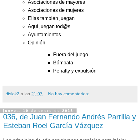
Asociaciones de mayores
Asociaciones de mujeres
Ellas también juegan
Aquí juegan tod@s
Ayuntamientos
Opinión
Fuera del juego
Bómbala
Penalty y expulsión
dislok2
a las
21:07
No hay comentarios:
jueves, 10 de enero de 2013
036, de Juan Fernando Andrés Parrilla y
Esteban Roel García Vázquez