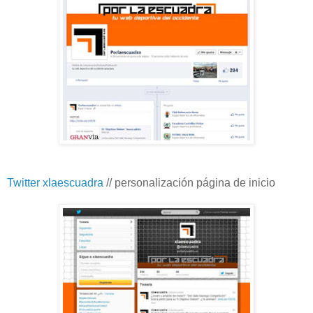
Twitter xlaescuadra
// personalización página de inicio