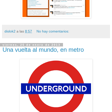
dislok2
a las
8:57
No hay comentarios:
viernes, 25 de enero de 2013
Una vuelta al mundo, en metro