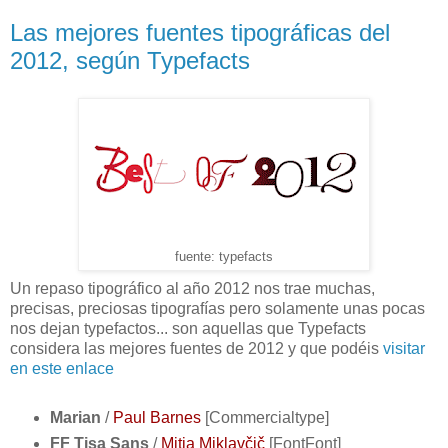
Las mejores fuentes tipográficas del
2012, según Typefacts
fuente: typefacts
Un repaso tipográfico al año 2012 nos trae muchas,
precisas, preciosas tipografías pero solamente unas pocas
nos dejan typefactos... son aquellas que Typefacts
considera las mejores fuentes de 2012 y que podéis
visitar
en este enlace
Marian
/
Paul Barnes
[Commercialtype]
FF Tisa Sans
/
Mitja Miklavčič
[FontFont]