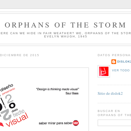
ORPHANS OF THE STORM
HERE CAN WE HIDE IN FAIR WEATHER? WE, ORPHANS OF THE STO
EVELYN WAUGH, 1945
 DICIEMBRE DE 2015
DATOS PERSONA
DISLOK
VER TODO 
Sitio de dislok2
BUSCAR EN
ORPHANS OF TH