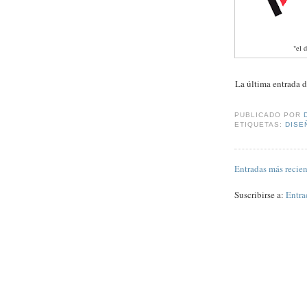
"el 
La última entrada d
PUBLICADO POR
ETIQUETAS:
DISE
Entradas más recien
Suscribirse a:
Entra