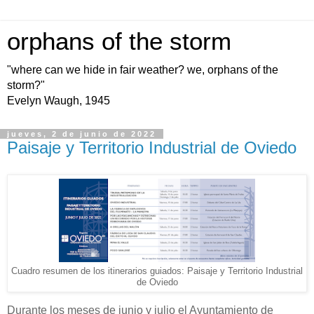
orphans of the storm
"where can we hide in fair weather? we, orphans of the
storm?"
Evelyn Waugh, 1945
jueves, 2 de junio de 2022
Paisaje y Territorio Industrial de Oviedo
Cuadro resumen de los itinerarios guiados: Paisaje y Territorio Industrial
de Oviedo
Durante los meses de junio y julio el Ayuntamiento de