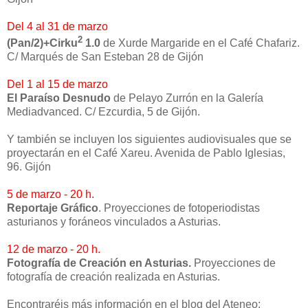
Del 4 al 31 de marzo
2
(Pan/2)+Cirku
1.0
de Xurde Margaride en el Café Chafariz.
C/ Marqués de San Esteban 28 de Gijón
Del 1 al 15 de marzo
El Paraíso Desnudo
de Pelayo Zurrón en la Galería
Mediadvanced. C/ Ezcurdia, 5 de Gijón.
Y también se incluyen los siguientes audiovisuales que se
proyectarán en el Café Xareu. Avenida de Pablo Iglesias,
96. Gijón
5 de marzo - 20 h.
Reportaje Gráfico
. Proyecciones de fotoperiodistas
asturianos y foráneos vinculados a Asturias.
12 de marzo - 20 h.
Fotografía de Creación en Asturias.
Proyecciones de
fotografía de creación realizada en Asturias.
Encontraréis más información en el blog del Ateneo: