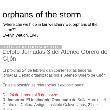
orphans of the storm
"where can we hide in fair weather? we, orphans of the
storm?"
Evelyn Waugh, 1945
lunes, 22 de febrero de 2010
Defoto Jornadas 3 del Ateneo Obrero de
Gijón
El próximo 24 de febrero dan comienzo las terceras
jornadas Defoto organizadas por el Ateneo Obrero de Gijón.
En esta ocasión se referencias 3 exposiciones:
Del 24 de febrero al 9 de marzo
:
Defensores: El testimonio Obstinado
de Sofía Moro en el
Centro de Cultura Antiguo Instituto C/Jovellanos, 21 de
Gijón