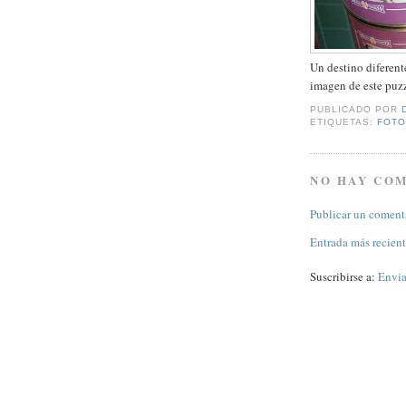
Un destino diferente
imagen de este puzz
PUBLICADO POR
ETIQUETAS:
FOTO
NO HAY CO
Publicar un coment
Entrada más recien
Suscribirse a:
Envia