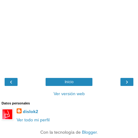
‹
›
Inicio
Ver versión web
Datos personales
dislok2
Ver todo mi perfil
Con la tecnología de
Blogger
.