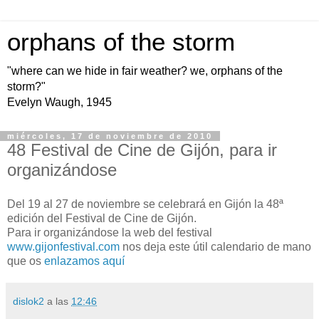
orphans of the storm
"where can we hide in fair weather? we, orphans of the
storm?"
Evelyn Waugh, 1945
miércoles, 17 de noviembre de 2010
48 Festival de Cine de Gijón, para ir
organizándose
Del 19 al 27 de noviembre se celebrará en Gijón la 48ª
edición del Festival de Cine de Gijón.
Para ir organizándose la web del festival
www.gijonfestival.com
nos deja este útil calendario de mano
que os
enlazamos aquí
dislok2
a las
12:46