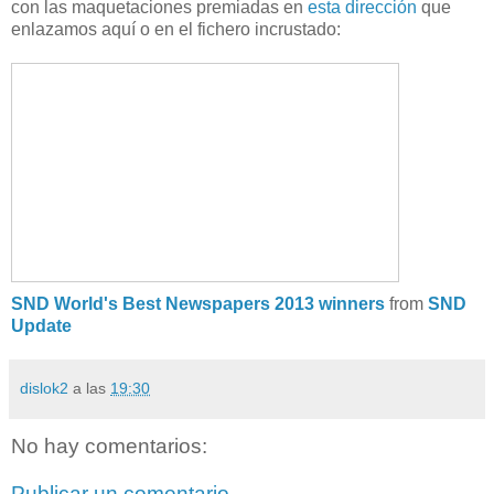
con las maquetaciones premiadas en
esta dirección
que
enlazamos aquí o en el fichero incrustado:
SND World's Best Newspapers 2013 winners
from
SND
Update
dislok2
a las
19:30
No hay comentarios:
Publicar un comentario