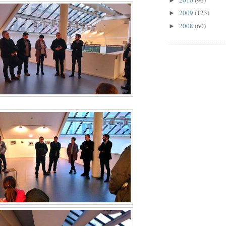
►
2009
(123)
►
2008
(60)
►