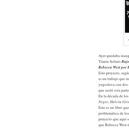
Ayer quedaba inaugu
Timón Solinís
Bajo
Rebecca West por 
Este proyecto, segú
es un trabajo que in
yugoslava casi dos d
que asoló esta parte
En la década de los
Negro, Halcón Gri
Este es un libro qu
problemática de lo
proyecto que aquí s
que Rebecca West d