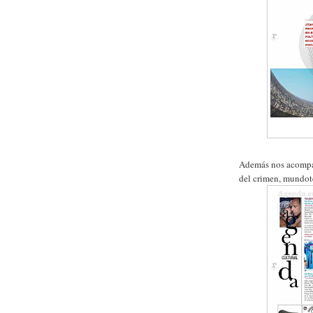
Además nos acompañ
del crimen, mundote