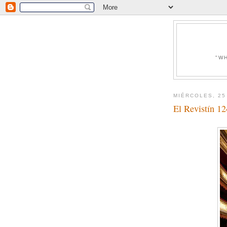
"W
MIÉRCOLES, 25
El Revistín 12