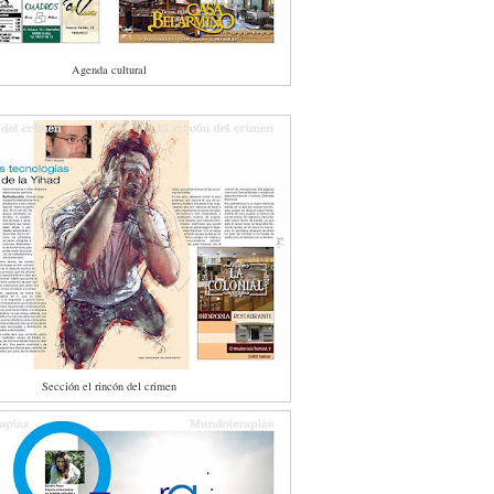
Agenda cultural
Sección el rincón del crimen