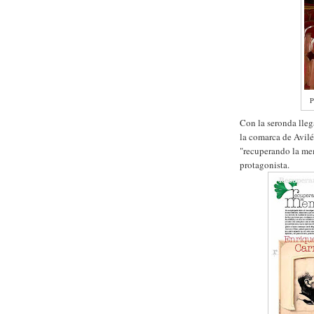
P
Con la seronda lleg
la comarca de Avil
"recuperando la me
protagonista.