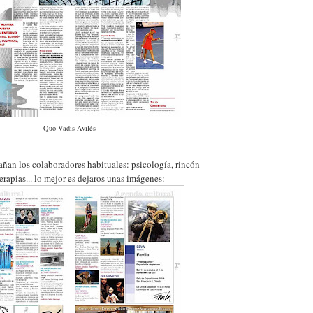
Quo Vadis Avilés
an los colaboradores habituales: psicología, rincón
rapias... lo mejor es dejaros unas imágenes: