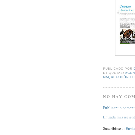
PUBLICADO POR
ETIQUETAS:
AGEN
MAQUETACIÓN ED
NO HAY CO
Publicar un coment
Entrada más recien
Suscribirse a:
Envia