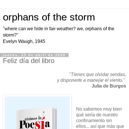
orphans of the storm
"where can we hide in fair weather? we, orphans of the
storm?"
Evelyn Waugh, 1945
jueves, 23 de abril de 2020
Feliz día del libro
"Tienes que olvidar sendas,
y disponerte a manejar el viento."
Julia de Burgos
No sabemos muy bien
qué sería de nuestro
confinamiento sin
ellos... así que más que