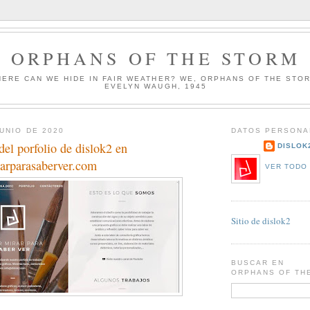
ORPHANS OF THE STORM
HERE CAN WE HIDE IN FAIR WEATHER? WE, ORPHANS OF THE STO
EVELYN WAUGH, 1945
JUNIO DE 2020
DATOS PERSONA
del porfolio de dislok2 en
DISLOK
arparasaberver.com
VER TODO 
Sitio de dislok2
BUSCAR EN
ORPHANS OF TH