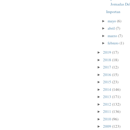
Jornadas De
Importan
mayo
(6)
►
abril
(7)
►
marzo
(7)
►
febrero
(1)
►
2019
(17)
►
2018
(18)
►
2017
(12)
►
2016
(15)
►
2015
(23)
►
2014
(146)
►
2013
(171)
►
2012
(132)
►
2011
(136)
►
2010
(96)
►
2009
(123)
►