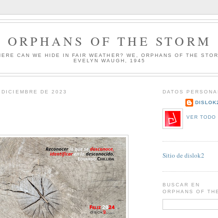
ORPHANS OF THE STORM
HERE CAN WE HIDE IN FAIR WEATHER? WE, ORPHANS OF THE STO
EVELYN WAUGH, 1945
 DICIEMBRE DE 2023
DATOS PERSONA
DISLOK
VER TODO 
Sitio de dislok2
BUSCAR EN
ORPHANS OF TH