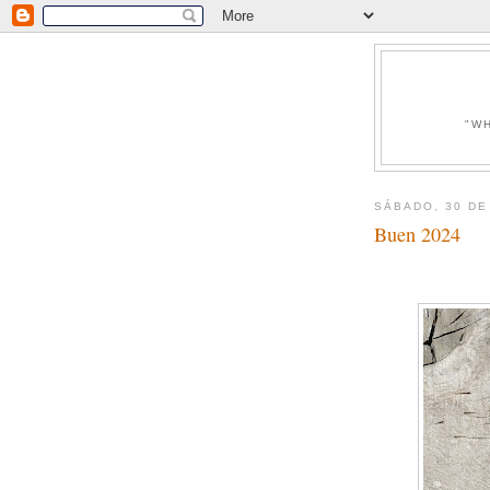
"W
SÁBADO, 30 DE
Buen 2024