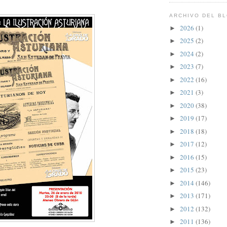
ARCHIVO DEL B
2026
(1)
►
2025
(2)
►
2024
(2)
►
2023
(7)
►
2022
(16)
►
2021
(3)
►
2020
(38)
►
2019
(17)
►
2018
(18)
►
2017
(12)
►
2016
(15)
►
2015
(23)
►
2014
(146)
►
2013
(171)
►
2012
(132)
►
2011
(136)
►