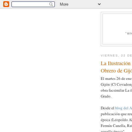
"W
VIERNES, 22 D
La Ilustración
Obrero de Gij
El martes 26 de ener
Gijón (Cl Covadonga
obra facsimilar La 
Grado.
Desde el
blog del 
publicación que reu
época (Leopoldo Al
Fermín Canella, Rafa
aquella época".