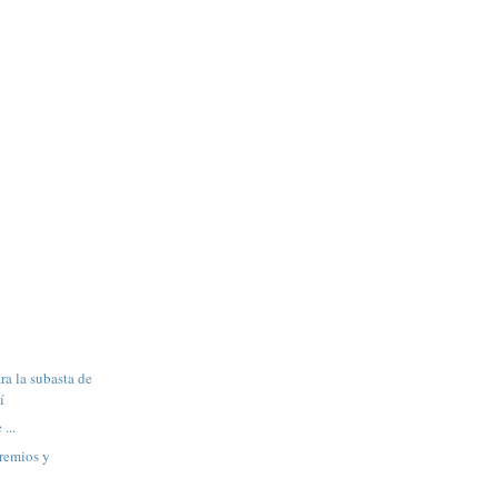
ra la subasta de
í
...
remios y