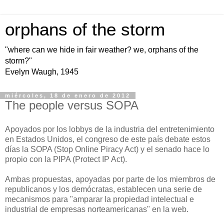
orphans of the storm
"where can we hide in fair weather? we, orphans of the
storm?"
Evelyn Waugh, 1945
miércoles, 18 de enero de 2012
The people versus SOPA
Apoyados por los lobbys de la industria del entretenimiento
en Estados Unidos, el congreso de este país debate estos
días la SOPA (Stop Online Piracy Act) y el senado hace lo
propio con la PIPA (Protect IP Act).
Ambas propuestas, apoyadas por parte de los miembros de
republicanos y los demócratas, establecen una serie de
mecanismos para "amparar la propiedad intelectual e
industrial de empresas norteamericanas" en la web.