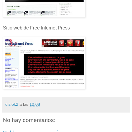
Sitio web de Free Internet Press
dislok2
a las
10:08
No hay comentarios: