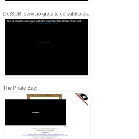
DotSUB, servicio gratuito de subtítulos:
The Pirate Bay: