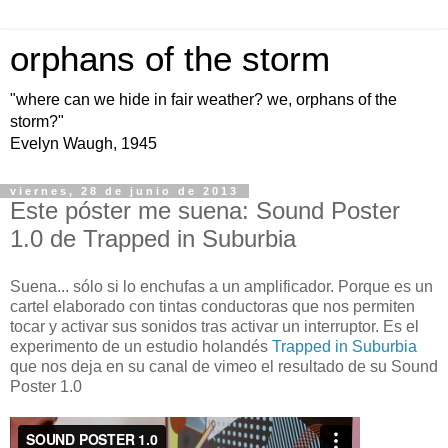
orphans of the storm
"where can we hide in fair weather? we, orphans of the
storm?"
Evelyn Waugh, 1945
viernes, 28 de junio de 2013
Este póster me suena: Sound Poster
1.0 de Trapped in Suburbia
Suena... sólo si lo enchufas a un amplificador. Porque es un
cartel elaborado con tintas conductoras que nos permiten
tocar y activar sus sonidos tras activar un interruptor. Es el
experimento de un estudio holandés
Trapped in Suburbia
que nos deja en su canal de vimeo el resultado de su Sound
Poster 1.0