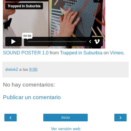
SOUND POSTER 1.0
from
Trapped in Suburbia
on
Vimeo
.
dislok2
a las
9:00
No hay comentarios:
Publicar un comentario
‹
›
Inicio
Ver versión web