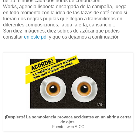
de 15 minutos cada dos horas de conducción.
Works, agencia lisboeta encargada de la campaña, juega
en todo momento con la idea de las tazas de café como si
fueran dos negras pupilas que llegan a transmitirnos en
diferentes composiciones, fatiga, alerta, cansancio...
Son diez imágenes, diez sobres de azúcar que podéis
consultar
en este pdf
y que os dejamos a continuación
¡Despierte! La somnolencia provoca accidentes en un abrir y cerrar
de ojos.
Fuente: web AICC