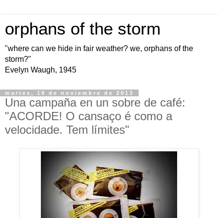
orphans of the storm
"where can we hide in fair weather? we, orphans of the
storm?"
Evelyn Waugh, 1945
martes, 19 de noviembre de 2013
Una campaña en un sobre de café:
"ACORDE! O cansaço é como a
velocidade. Tem límites"