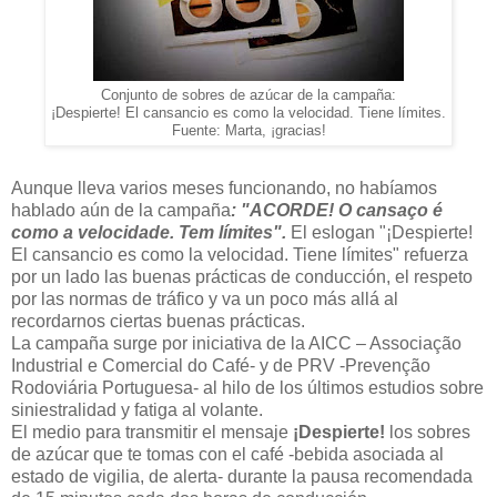
Conjunto de sobres de azúcar de la campaña:
¡Despierte! El cansancio es como la velocidad. Tiene límites.
Fuente: Marta, ¡gracias!
Aunque lleva varios meses funcionando, no habíamos
hablado aún de la campaña
: "ACORDE! O cansaço é
como a velocidade. Tem límites".
El eslogan "¡Despierte!
El cansancio es como la velocidad. Tiene límites" refuerza
por un lado las buenas prácticas de conducción, el respeto
por las normas de tráfico y va un poco más allá al
recordarnos ciertas buenas prácticas.
La campaña surge por iniciativa de la AICC – Associação
Industrial e Comercial do Café- y de PRV -Prevenção
Rodoviária Portuguesa- al hilo de los últimos estudios sobre
siniestralidad y fatiga al volante.
El medio para transmitir el mensaje
¡Despierte!
los sobres
de azúcar que te tomas con el café -bebida asociada al
estado de vigilia, de alerta- durante la pausa recomendada