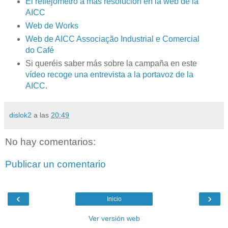
El reflejómetro a más resolución en la web de la
AICC
Web de Works
Web de AICC Associação Industrial e Comercial
do Café
Si queréis saber más sobre la campaña en este
vídeo recoge una entrevista a la portavoz de la
AICC
.
dislok2
a las
20:49
No hay comentarios:
Publicar un comentario
‹
›
Inicio
Ver versión web