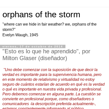
orphans of the storm
"where can we hide in fair weather? we, orphans of the
storm?"
Evelyn Waugh, 1945
viernes, 17 de octubre de 2014
"Esto es lo que he aprendido", por
Milton Glaser (diseñador)
"Uno debe comenzar con la suposición de que decir la
verdad es importante para la supervivencia humana, pero
en este momento de relativismo y virtualidad no estoy
seguro de cuántos estarían de acuerdo en qué es la verdad
o qué es importante en nuestra vida privada y profesional.
Pero debemos comenzar en alguna parte. La cuestión se
convierte en profesional porque, como diseñadores o
comunicadores -la descripción preferida actualmente-,
estamos constantemente informando al público,