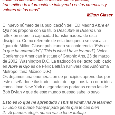
transmitiendo información e influyendo en las creencias y
valores de los otros"
Milton Glaser
El nuevo número de la publicación del IED Madrid
Abre el
Ojo
nos propone con su título
Descubre el Diseño
una
reflexión sobre la capacidad transformadora de esta
disciplina. Como referente de esta búsqueda se evoca la
figura de Milton Glaser publicando su conferencia
“Esto es
lo que he aprendido” (“This is what I have learned”)
, Voice
Conference American Institute of Graphic Arts, 23 de marzo
de 2002. Washington D.C. La traducción del texto publicado
en
Abre el Ojo
es de Félix Beltrán (Universidad Autónoma
Metropolitana México D.F.)
Os dejamos una enumeracion de principios aprendidos por
este diseñador e ilustrador, autor de logotipos tan conocidos
como I love New York o legendarias portadas como las de
Bob Dylan y que de este mundo nuestro sabe lo suyo:
Esto es lo que he aprendido / This is what I have learned
1.- Solo se puede trabajar para gente que te cae bien
2.- Si puedes elegir, nunca vas a tener trabajo