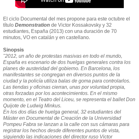
El ciclo Documental del mes propone para este octubre el
título
Demonstration
de Victor Kossakovsky y 32
estudiantes, España (2013) con una duración de 70
minutos, VO en catalán y en castellano.
Sinopsis
"2012, un año de protestas masivas en todo el mundo,
España es escenario de dos huelgas generales contra los
planes de austeridad del gobierno. En Barcelona, los
manifestantes se congregan en diversos puntos de la
ciudad y la policía utiliza balas de goma para controlarlos.
Las tiendas y oficinas cierran, unas por voluntad propia,
otras forzadas por los acontecimientos. En el mismo
momento, en el Teatro del Liceu, se representa el ballet Don
Quijote de Ludwig Minkus.
En los dos días de huelga general, 32 estudiantes del
Máster en Documental de Creación de la Universidad
Pompeu Fabra se lanzan a la calle con sus cámaras para
registrar los hechos desde diferentes puntos de vista,
siguiendo las indicaciones del director ruso Victor