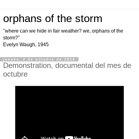
orphans of the storm
"where can we hide in fair weather? we, orphans of the
storm?"
Evelyn Waugh, 1945
jueves, 2 de octubre de 2014
Demonstration, documental del mes de
octubre