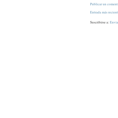
Publicar un coment
Entrada más recien
Suscribirse a:
Envia