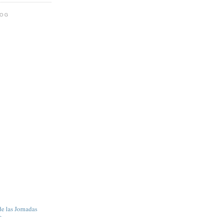
LOG
e las Jornadas