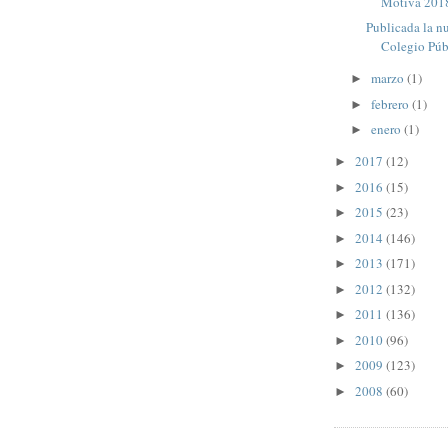
Motiva 201
Publicada la n
Colegio Púb
marzo
(1)
►
febrero
(1)
►
enero
(1)
►
2017
(12)
►
2016
(15)
►
2015
(23)
►
2014
(146)
►
2013
(171)
►
2012
(132)
►
2011
(136)
►
2010
(96)
►
2009
(123)
►
2008
(60)
►