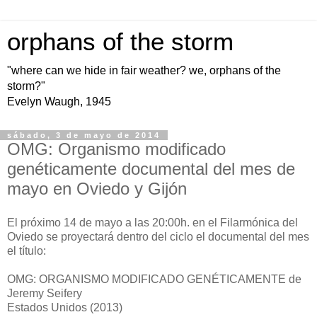
orphans of the storm
"where can we hide in fair weather? we, orphans of the
storm?"
Evelyn Waugh, 1945
sábado, 3 de mayo de 2014
OMG: Organismo modificado
genéticamente documental del mes de
mayo en Oviedo y Gijón
El próximo 14 de mayo a las 20:00h. en el Filarmónica del
Oviedo se proyectará dentro del ciclo el documental del mes
el título:
OMG: ORGANISMO MODIFICADO GENÉTICAMENTE de
Jeremy Seifery
Estados Unidos (2013)