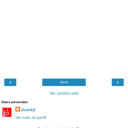
‹
›
Inicio
Ver versión web
Datos personales
dislok2
Ver todo mi perfil