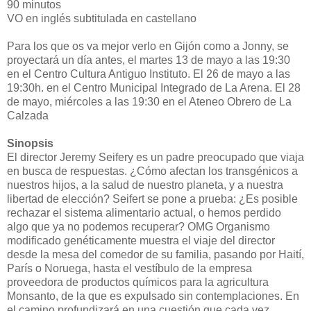
90 minutos
VO en inglés subtitulada en castellano
Para los que os va mejor verlo en Gijón como a Jonny, se
proyectará un día antes, el martes 13 de mayo a las 19:30
en el Centro Cultura Antiguo Instituto. El 26 de mayo a las
19:30h. en el Centro Municipal Integrado de La Arena. El 28
de mayo, miércoles a las 19:30 en el Ateneo Obrero de La
Calzada
Sinopsis
El director Jeremy Seifery es un padre preocupado que viaja
en busca de respuestas. ¿Cómo afectan los transgénicos a
nuestros hijos, a la salud de nuestro planeta, y a nuestra
libertad de elección? Seifert se pone a prueba: ¿Es posible
rechazar el sistema alimentario actual, o hemos perdido
algo que ya no podemos recuperar? OMG Organismo
modificado genéticamente muestra el viaje del director
desde la mesa del comedor de su familia, pasando por Haití,
París o Noruega, hasta el vestíbulo de la empresa
proveedora de productos químicos para la agricultura
Monsanto, de la que es expulsado sin contemplaciones. En
el camino profundizará en una cuestión que cada vez