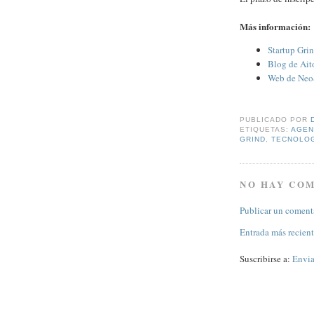
Más información:
Startup Grin
Blog de Ait
Web de Neo
PUBLICADO POR
ETIQUETAS:
AGEN
GRIND
,
TECNOLO
NO HAY CO
Publicar un coment
Entrada más recien
Suscribirse a:
Envia