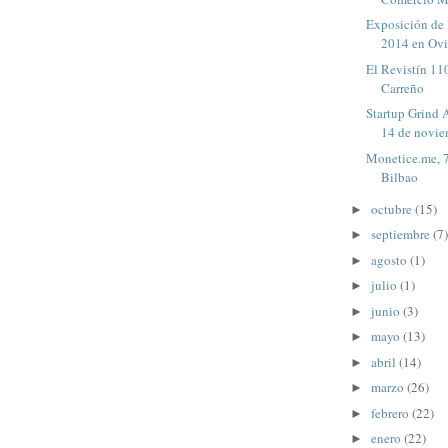
Exposición de 
2014 en Ov
El Revistín 110
Carreño
Startup Grind 
14 de noviem
Monetice.me, 
Bilbao
octubre
(15)
►
septiembre
(7)
►
agosto
(1)
►
julio
(1)
►
junio
(3)
►
mayo
(13)
►
abril
(14)
►
marzo
(26)
►
febrero
(22)
►
enero
(22)
►