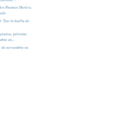
los Premios Motiva
iedo
: Tras la huella de
Asturias, próximo
bre en...
7 de noviembre en