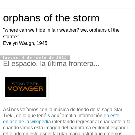
orphans of the storm
"where can we hide in fair weather? we, orphans of the
storm?"
Evelyn Waugh, 1945
jueves, 9 de junio de 2011
El espacio, la última frontera...
Así nos veíamos con la música de fondo de la saga Star
Trek , de la que tenéis aquí amplia información
en este
enlace de la wikipedia
intentando regresar al cuadrante alfa,
cuando vimos esta imagen del panorama editorial español
reflejado en este espectacular mapa astral que creemos