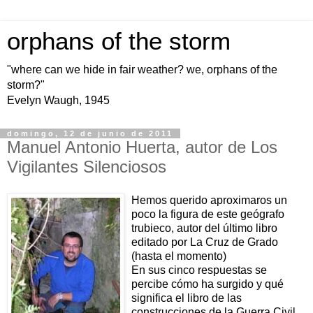
orphans of the storm
"where can we hide in fair weather? we, orphans of the
storm?"
Evelyn Waugh, 1945
domingo, 12 de junio de 2011
Manuel Antonio Huerta, autor de Los
Vigilantes Silenciosos
Hemos querido aproximaros un
poco la figura de este geógrafo
trubieco, autor del último libro
editado por La Cruz de Grado
(hasta el momento)
En sus cinco respuestas se
percibe cómo ha surgido y qué
significa el libro de las
construcciones de la Guerra Civil