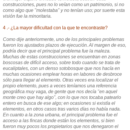
construcciones, pues no lo veían como un patrimonio, si no
como algo que "molestaba" y no tenían uso; por suerte esta
visión fue la minoritaria.
4 .- ¿La mayor dificultad con la que te encontraste?
Como dije anteriormente, uno de los principales problemas
fueron los ajustados plazos de ejecución. Al margen de eso,
podría decir que el principal problema fue la maleza.
Muchas de estas construcciones se encuentran en zonas
boscosas de difícil acceso, sobre todo cuando se trata de
eucaliptales, con un denso sotobosque que nos hacía en
muchas ocasiones emplear horas en labores de desbroce
sólo para llegar al elemento. Otras veces era localizar el
propio elemento, pues a veces teníamos una referencia
geográfica muy vaga, de gente que nos decía "en aquel
monte creo que hay algo", con lo que nos tocaba patearlo
entero en busca de ese algo; en ocasiones si existía el
elementos, en otros casos tras varios días no había nada.
En cuanto a la zona urbana, el principal problema fue el
acceso a las fincas donde están los elementos, si bien
fueron muy pocos los propietarios que nos denegaron el