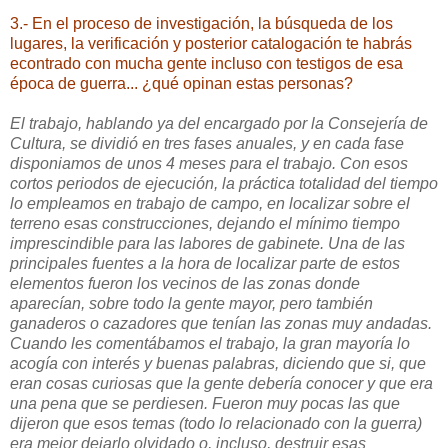
3.- En el proceso de investigación, la búsqueda de los
lugares, la verificación y posterior catalogación te habrás
econtrado con mucha gente incluso con testigos de esa
época de guerra... ¿qué opinan estas personas?
El trabajo, hablando ya del encargado por la Consejería de
Cultura, se dividió en tres fases anuales, y en cada fase
disponiamos de unos 4 meses para el trabajo. Con esos
cortos periodos de ejecución, la práctica totalidad del tiempo
lo empleamos en trabajo de campo, en localizar sobre el
terreno esas construcciones, dejando el mínimo tiempo
imprescindible para las labores de gabinete. Una de las
principales fuentes a la hora de localizar parte de estos
elementos fueron los vecinos de las zonas donde
aparecían, sobre todo la gente mayor, pero también
ganaderos o cazadores que tenían las zonas muy andadas.
Cuando les comentábamos el trabajo, la gran mayoría lo
acogía con interés y buenas palabras, diciendo que si, que
eran cosas curiosas que la gente debería conocer y que era
una pena que se perdiesen. Fueron muy pocas las que
dijeron que esos temas (todo lo relacionado con la guerra)
era mejor dejarlo olvidado o, incluso, destruir esas