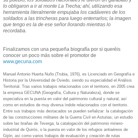
lo obligaron a ir al monte La Trecha; ahí, utilizando esa
herramienta literalmente empujaba los cadáveres de los
soldados a las trincheras para luego enterrarlos; la imagen
que tengo es la de ese señor llorando mientras lo
recordaba.
Finalizamos con una pequeña biografía por si queréis
conocer un poco más sobre el promotor de
www.gecuna.com
Manuel Antonio Huerta Nuño (Trubia, 1976), es Licenciado en Geografía e
Historia por la Universidad de Oviedo, siendo su especialidad el Análisis
Territorial. Tras varios trabajos relacionados con el territorio, en 2005 crea
la empresa GECUNA (Geografía, Cultura y Naturaleza), donde se
especializa en la puesta en valor del patrimonio cultural y natural, así
como en estudios de muy diversa índole relacionados con el territorio.
Entre sus trabajos más destacados se pueden señalizar: la catalogación
de las construcciones militares de la Guerra Civil en Asturias; un estudio
sobre las brañas de Teverga; la catalogación del patrimonio minero-
industrial de Quirós, o la puesta en valor de los refugios antiaéreos de
Gijón, así como varios trabajos de evaluación y creación de rutas