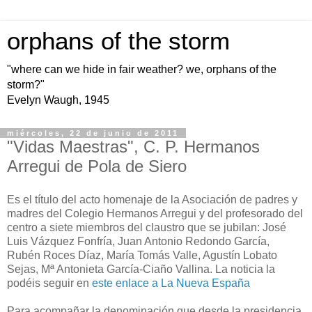
orphans of the storm
"where can we hide in fair weather? we, orphans of the
storm?"
Evelyn Waugh, 1945
miércoles, 22 de junio de 2011
"Vidas Maestras", C. P. Hermanos
Arregui de Pola de Siero
Es el título del acto homenaje de la Asociación de padres y
madres del Colegio Hermanos Arregui y del profesorado del
centro a siete miembros del claustro que se jubilan: José
Luis Vázquez Fonfría, Juan Antonio Redondo García,
Rubén Roces Díaz, María Tomás Valle, Agustín Lobato
Sejas, Mª Antonieta García-Ciaño Vallina. La noticia la
podéis seguir en
este enlace a La Nueva España
Para acompañar la denominación que desde la presidencia