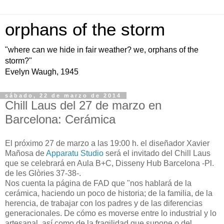
orphans of the storm
"where can we hide in fair weather? we, orphans of the
storm?"
Evelyn Waugh, 1945
sábado, 22 de marzo de 2014
Chill Laus del 27 de marzo en
Barcelona: Cerámica
El próximo 27 de marzo a las 19:00 h. el diseñador Xavier
Mañosa de
Apparatu Studio
será el invitado del Chill Laus
que se celebrará en Aula B+C, Disseny Hub Barcelona -Pl.
de les Glòries 37-38-.
Nos cuenta la página de FAD que "nos hablará de la
cerámica, haciendo un poco de historia; de la familia, de la
herencia, de trabajar con los padres y de las diferencias
generacionales. De cómo es moverse entre lo industrial y lo
artesanal, así como de la fragilidad que supone o del