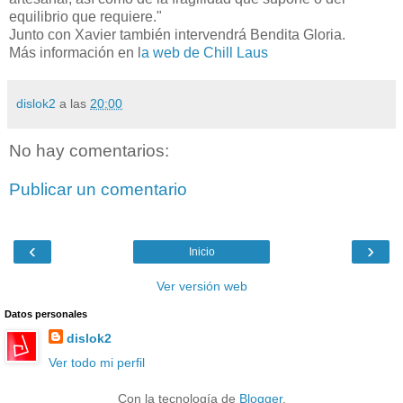
equilibrio que requiere."
Junto con Xavier también intervendrá Bendita Gloria.
Más información en l
a web de Chill Laus
dislok2
a las
20:00
No hay comentarios:
Publicar un comentario
‹
›
Inicio
Ver versión web
Datos personales
dislok2
Ver todo mi perfil
Con la tecnología de
Blogger
.