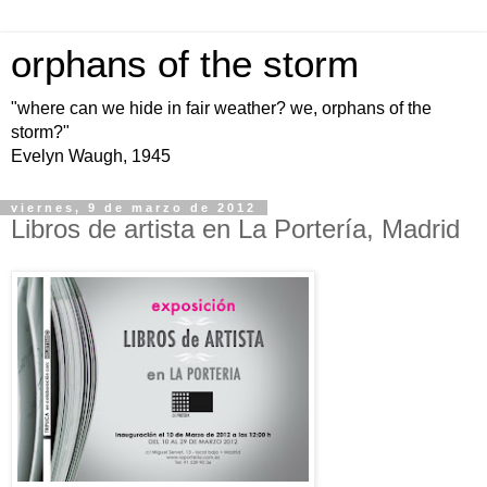
orphans of the storm
"where can we hide in fair weather? we, orphans of the
storm?"
Evelyn Waugh, 1945
viernes, 9 de marzo de 2012
Libros de artista en La Portería, Madrid